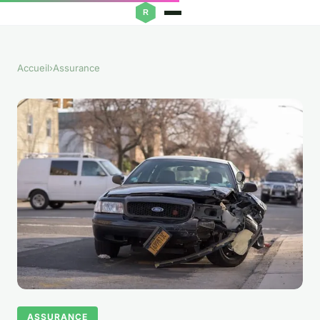
Accueil
›
Assurance
ASSURANCE