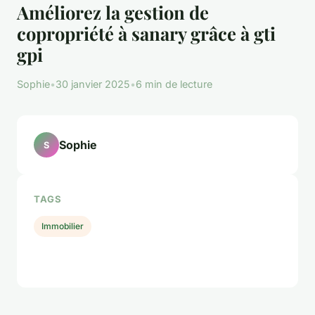
Améliorez la gestion de
copropriété à sanary grâce à gti
gpi
Sophie
•
30 janvier 2025
•
6 min de lecture
Sophie
S
TAGS
Immobilier