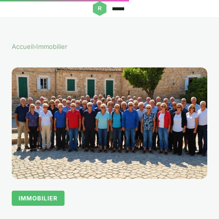
Accueil
›
Immobilier
IMMOBILIER