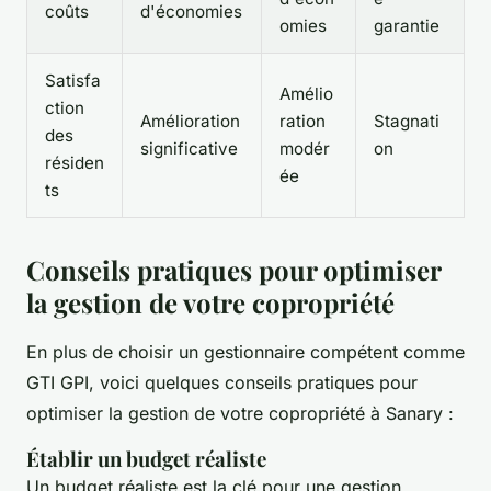
coûts
d'économies
omies
garantie
Satisfa
Amélio
ction
Amélioration
ration
Stagnati
des
significative
modér
on
résiden
ée
ts
Conseils pratiques pour optimiser
la gestion de votre copropriété
En plus de choisir un gestionnaire compétent comme
GTI GPI, voici quelques conseils pratiques pour
optimiser la gestion de votre copropriété à Sanary :
Établir un budget réaliste
Un budget réaliste est la clé pour une gestion