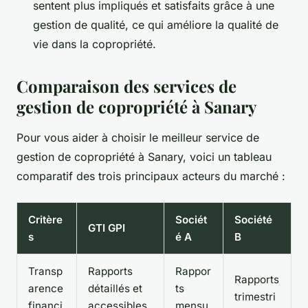
sentent plus impliqués et satisfaits grâce à une
gestion de qualité, ce qui améliore la qualité de
vie dans la copropriété.
Comparaison des services de
gestion de copropriété à Sanary
Pour vous aider à choisir le meilleur service de
gestion de copropriété à Sanary, voici un tableau
comparatif des trois principaux acteurs du marché :
Critère
Sociét
Société
GTI GPI
s
é A
B
Transp
Rapports
Rappor
Rapports
arence
détaillés et
ts
trimestri
financi
accessibles
mensu