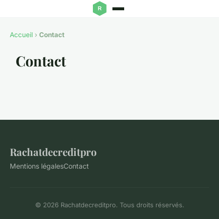
Accueil
›
Contact
Contact
Rachatdecreditpro
Mentions légales
Contact
© 2026 Rachatdecreditpro. Tous droits réservés.