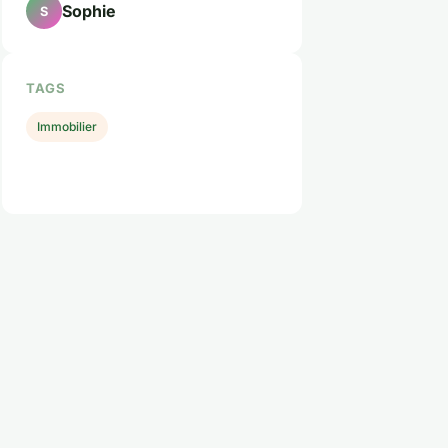
Sophie
S
TAGS
Immobilier