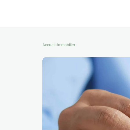
Accueil
›
Immobilier