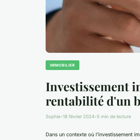
IMMOBILIER
Investissement i
rentabilité d'un 
Sophie
•
18 février 2024
•
5 min de lecture
Dans un contexte où l’investissement im