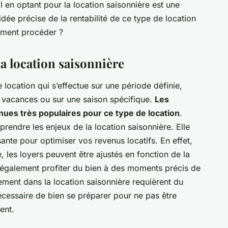
tal en optant pour la location saisonnière est une
idée précise de la rentabilité de ce type de location
omment procéder ?
a location saisonnière
 location qui s’effectue sur une période définie,
 vacances ou sur une saison spécifique.
Les
es très populaires pour ce type de location
.
rendre les enjeux de la location saisonnière. Elle
ssante pour optimiser vos revenus locatifs. En effet,
, les loyers peuvent être ajustés en fonction de la
également profiter du bien à des moments précis de
ement dans la location saisonnière requièrent du
nécessaire de bien se préparer pour ne pas être
ent.