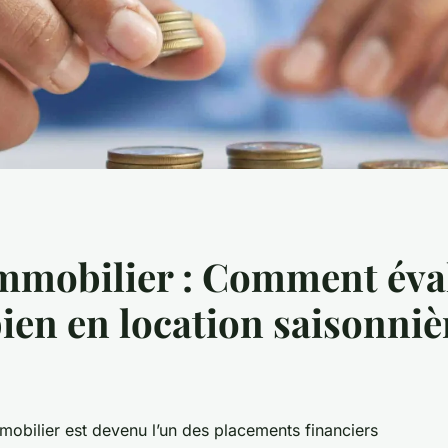
mmobilier : Comment éval
bien en location saisonniè
mobilier est devenu l’un des placements financiers