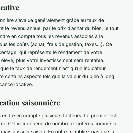
ocative
sonnière s’évalue généralement grâce au taux de
t le revenu annuel par le prix d’achat du bien, le tout
rendre en compte tous les revenus associés à la
ous les coûts (achat, frais de gestion, taxes…). Ce
centage, qui représente le rendement de votre
élevé, plus votre investissement sera rentable.
ue le taux de rendement n’est qu’un indicateur
e certains aspects tels que la valeur du bien à long
cance locative.
ocation saisonnière
rendre en compte plusieurs facteurs. Le premier est
xer. Celui-ci dépend de nombreux critères comme la
é, mais aussi la saison. En outre, n’oubliez pas que la