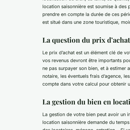
location saisonnière est soumise à des 
prendre en compte la durée de ces pério
est situé dans une zone touristique, mo
La question du prix d’achat
Le prix d’achat est un élément clé de vot
vos revenus devront être importants pour
ne pas surpayer son bien, et à estimer av
notaire, les éventuels frais d’agence, le
compte dans votre calcul pour obtenir un
La gestion du bien en locat
La gestion de votre bien peut avoir un imp
location saisonnière demande du temps e