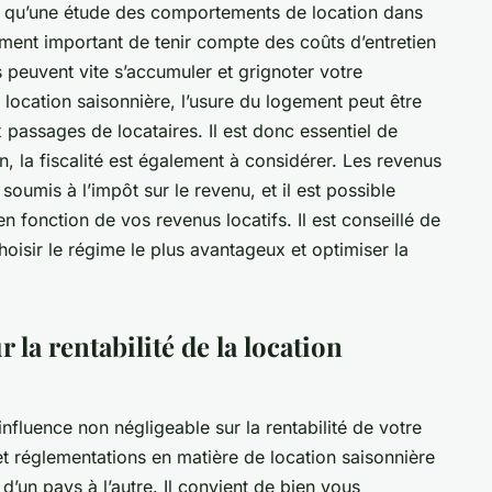
si qu’une étude des comportements de location dans
ement important de tenir compte des coûts d’entretien
 peuvent vite s’accumuler et grignoter votre
e location saisonnière, l’usure du logement peut être
passages de locataires. Il est donc essentiel de
n, la fiscalité est également à considérer. Les revenus
soumis à l’impôt sur le revenu, et il est possible
n fonction de vos revenus locatifs. Il est conseillé de
oisir le régime le plus avantageux et optimiser la
r la rentabilité de la location
influence non négligeable sur la rentabilité de votre
s et réglementations en matière de location saisonnière
e d’un pays à l’autre. Il convient de bien vous