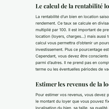
Le calcul de la rentabilité l
La rentabilité d’un bien en location sai
rendement. Ce taux se calcule en divisan
multiplié par 100. Il est important de p
location (loyers, charges…) mais aussi t
calcul vous permettra d’obtenir un pour
investissement. Plus ce pourcentage est 
Cependant, vous devez être conscients q
parmi d’autres. Il ne prend pas en compt
terme ou les éventuelles périodes de va
Estimer les revenus de la l
Pour estimer vos revenus, vous devez p
le montant du loyer que vous pouvez fi
localisation du bien, sa taille, sa qualit