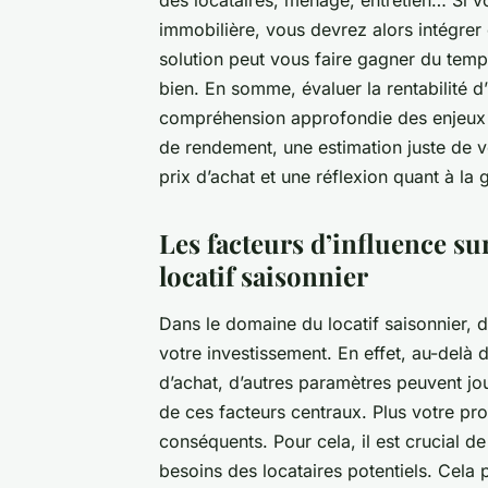
des locataires, ménage, entretien… Si 
immobilière, vous devrez alors intégrer
solution peut vous faire gagner du temp
bien. En somme, évaluer la rentabilité d
compréhension approfondie des enjeux d
de rendement, une estimation juste de vo
prix d’achat et une réflexion quant à la 
Les facteurs d’influence sur
locatif saisonnier
Dans le domaine du locatif saisonnier, d
votre investissement. En effet, au-delà d
d’achat, d’autres paramètres peuvent jo
de ces facteurs centraux. Plus votre pr
conséquents. Pour cela, il est crucial d
besoins des locataires potentiels. Cel