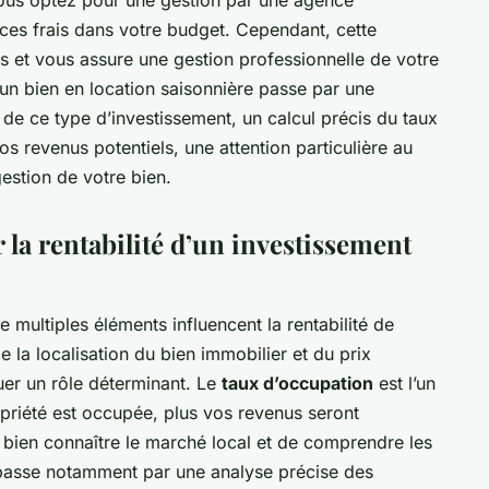
vous optez pour une gestion par une agence
 ces frais dans votre budget. Cependant, cette
s et vous assure une gestion professionnelle de votre
’un bien en location saisonnière passe par une
e ce type d’investissement, un calcul précis du taux
s revenus potentiels, une attention particulière au
gestion de votre bien.
 la rentabilité d’un investissement
e multiples éléments influencent la rentabilité de
e la localisation du bien immobilier et du prix
uer un rôle déterminant. Le
taux d’occupation
est l’un
opriété est occupée, plus vos revenus seront
e bien connaître le marché local et de comprendre les
a passe notamment par une analyse précise des