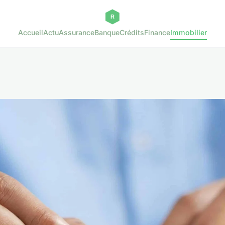
Accueil
Actu
Assurance
Banque
Crédits
Finance
Immobilier