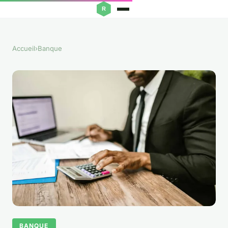
Accueil
›
Banque
BANQUE