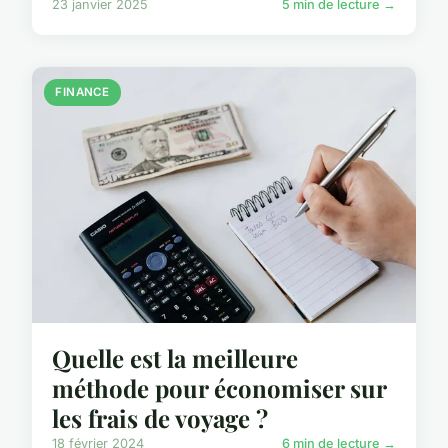
23 janvier 2025
5 min de lecture →
FINANCE
Quelle est la meilleure
méthode pour économiser sur
les frais de voyage ?
18 février 2024
6 min de lecture →