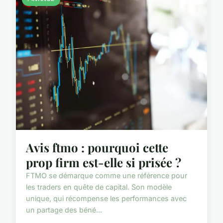
Avis ftmo : pourquoi cette
prop firm est-elle si prisée ?
FTMO se démarque comme une référence pour
les traders en quête de capital. Son modèle
unique, qui récompense les performances avec
un partage des béné...