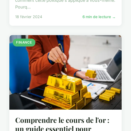
comment cette politique s'applique à vous-même.
Pourq...
18 février 2024
6 min de lecture →
FINANCE
Comprendre le cours de l'or :
un guide essentiel pour