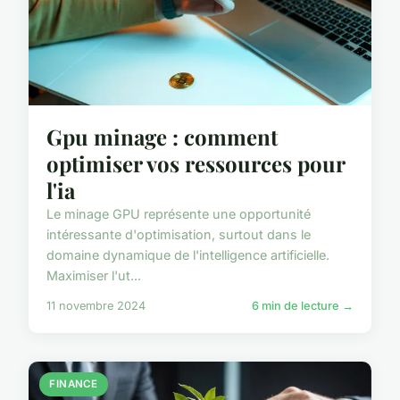
Gpu minage : comment
optimiser vos ressources pour
l'ia
Le minage GPU représente une opportunité
intéressante d'optimisation, surtout dans le
domaine dynamique de l'intelligence artificielle.
Maximiser l'ut...
11 novembre 2024
6 min de lecture →
FINANCE