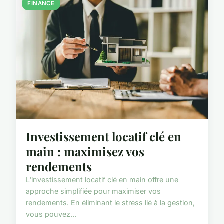
FINANCE
Investissement locatif clé en
main : maximisez vos
rendements
L'investissement locatif clé en main offre une
approche simplifiée pour maximiser vos
rendements. En éliminant le stress lié à la gestion,
vous pouvez...