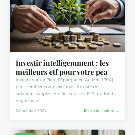
Investir intelligemment : les
meilleurs etf pour votre pea
Investir sur un Plan d'Épargne en Actions (PEA)
peut sembler complexe, mais il existe des
solutions simples et efficaces. Les ETF, ou fonds
négociés e...
24 octobre 2024
10 min de lecture →