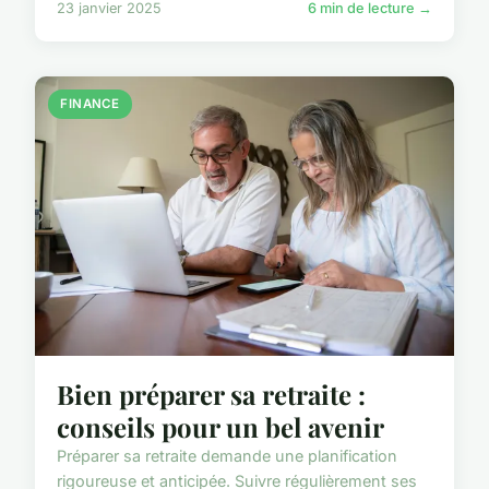
23 janvier 2025
6 min de lecture →
FINANCE
Bien préparer sa retraite :
conseils pour un bel avenir
Préparer sa retraite demande une planification
rigoureuse et anticipée. Suivre régulièrement ses