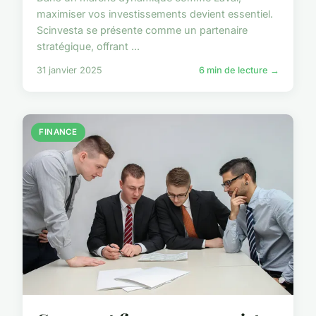
maximiser vos investissements devient essentiel.
Scinvesta se présente comme un partenaire
stratégique, offrant ...
31 janvier 2025
6 min de lecture →
FINANCE