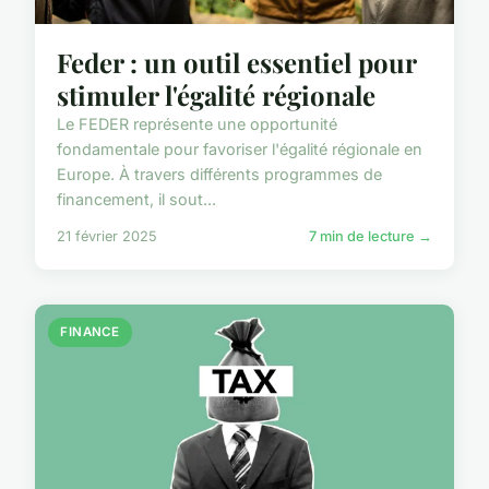
Feder : un outil essentiel pour
stimuler l'égalité régionale
Le FEDER représente une opportunité
fondamentale pour favoriser l'égalité régionale en
Europe. À travers différents programmes de
financement, il sout...
21 février 2025
7 min de lecture →
FINANCE