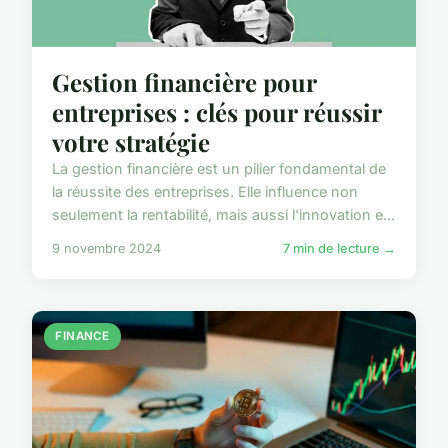
Gestion financière pour
entreprises : clés pour réussir
votre stratégie
La gestion financière est un pilier fondamental de
la réussite des entreprises. Elle influence non
seulement la rentabilité, mais aussi l'innovation e...
9 novembre 2024
7 min de lecture →
FINANCE