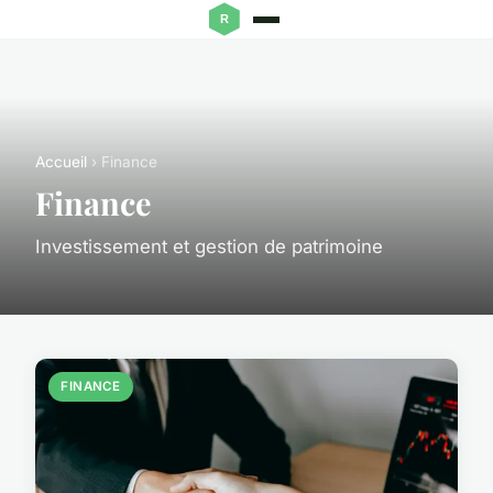
Accueil
› Finance
Finance
Investissement et gestion de patrimoine
FINANCE