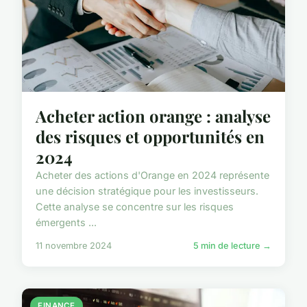
Acheter action orange : analyse
des risques et opportunités en
2024
Acheter des actions d'Orange en 2024 représente
une décision stratégique pour les investisseurs.
Cette analyse se concentre sur les risques
émergents ...
11 novembre 2024
5 min de lecture →
FINANCE