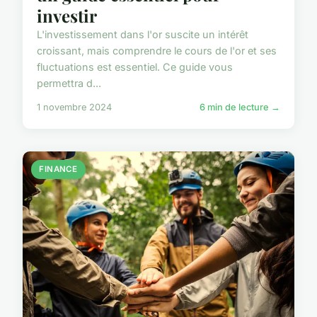
investir
L'investissement dans l'or suscite un intérêt
croissant, mais comprendre le cours de l'or et ses
fluctuations est essentiel. Ce guide vous
permettra d...
1 novembre 2024
6 min de lecture →
FINANCE