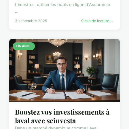
trimestres, utiliser les outils en ligne d'Assurance
...
3 septembre 2025
9 min de lecture →
FINANCE
Boostez vos investissements à
laval avec scinvesta
Dans un marché dynamique comme Laval,