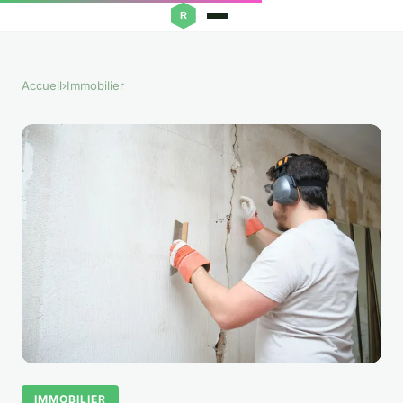
Accueil
›
Immobilier
IMMOBILIER