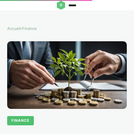
Accueil
›
Finance
FINANCE