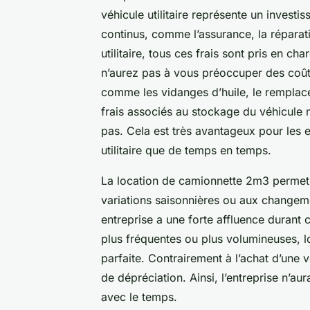
véhicule utilitaire représente un investi
continus, comme l’assurance, la réparati
utilitaire, tous ces frais sont pris en ch
n’aurez pas à vous préoccuper des coûts 
comme les vidanges d’huile, le remplac
frais associés au stockage du véhicule n
pas. Cela est très avantageux pour les en
utilitaire que de temps en temps.
La location de camionnette 2m3 permet
variations saisonnières ou aux changemen
entreprise a une forte affluence durant 
plus fréquentes ou plus volumineuses, lou
parfaite. Contrairement à l’achat d’une 
de dépréciation. Ainsi, l’entreprise n’au
avec le temps.