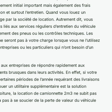
ssement initial important mais également des frais
on et surtout l’entretien. Quand vous louez un
arge par la société de location. Autrement dit, vous
liés aux services réguliers d’entretien du véhicule
ement des pneus ou les contrôles techniques. Les
e seront pas à votre charge lorsque vous ne l’utilisez
treprises ou les particuliers qui n’ont besoin d’un
 aux entreprises de répondre rapidement aux
ts brusques dans leurs activités. En effet, si votre
certaines périodes de l’année requérant des livraisons
er un utilitaire supplémentaire est la solution
voiture, la location de camionnette 2m3 ne subit pas
ra pas à se soucier de la perte de valeur du véhicule