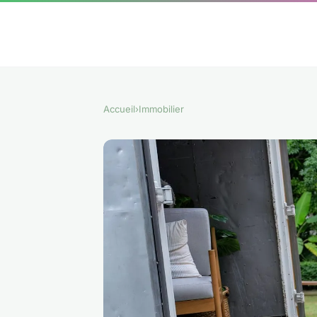
Accueil
›
Immobilier