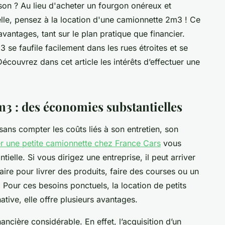
son ? Au lieu d'acheter un fourgon onéreux et
lle, pensez à la location d'une camionnette 2m3 ! Ce
vantages, tant sur le plan pratique que financier.
 se faufile facilement dans les rues étroites et se
écouvrez dans cet article les intérêts d’effectuer une
3 : des économies substantielles
, sans compter les coûts liés à son entretien, son
er une petite camionnette chez France Cars
vous
elle. Si vous dirigez une entreprise, il peut arriver
aire pour livrer des produits, faire des courses ou un
Pour ces besoins ponctuels, la location de petits
native, elle offre plusieurs avantages.
ancière considérable. En effet, l’acquisition d’un