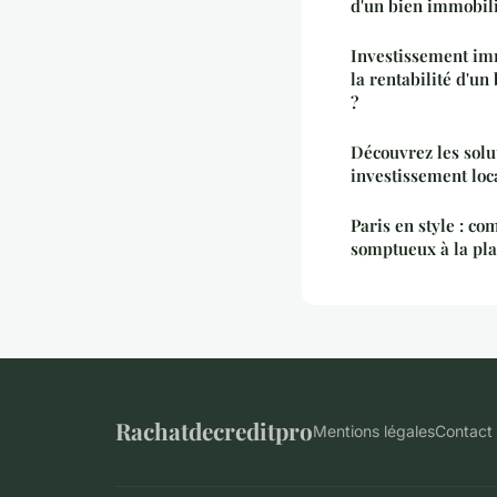
d'un bien immobil
Investissement im
la rentabilité d'un
?
Découvrez les solu
investissement loc
Paris en style : co
somptueux à la pl
Rachatdecreditpro
Mentions légales
Contact