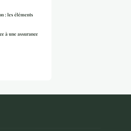
on : les éléments
ce à une assurance
e