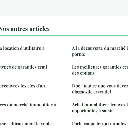
os autres articles
 location d'utilitaire à
À la découverte du marché 
pornic
 types de garanties ccmi
Les meilleures garanties cc
des options
découvrez les clés d'un
Dpe : tout ce que vous devez
diagnostic essentiel
nces du marché immobilier à
Achat immobilier : trouvez 
opportunités à saisir
cier efficacement la vente
Porte coupe feu 30 minutes :