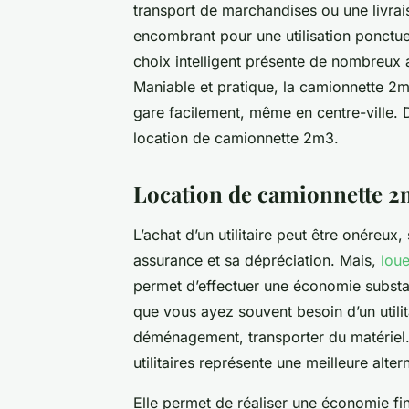
transport de marchandises ou une livrai
encombrant pour une utilisation ponctue
choix intelligent présente de nombreux a
Maniable et pratique, la camionnette 2m3
gare facilement, même en centre-ville. D
location de camionnette 2m3.
Location de camionnette 2m
L’achat d’un utilitaire peut être onéreux
assurance et sa dépréciation. Mais,
lou
permet d’effectuer une économie substanti
que vous ayez souvent besoin d’un utilit
déménagement, transporter du matériel. 
utilitaires représente une meilleure alter
Elle permet de réaliser une économie fin