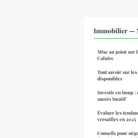
Immobilier — N
Mise au point sur la
Caluire
Tout savoir sur les
disponibles
Investir en lmnp : 
succès locatif
Évaluer les tenda
versailles en 2025
Conseils pour négo