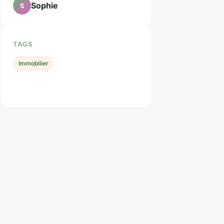
Sophie
S
TAGS
Immobilier