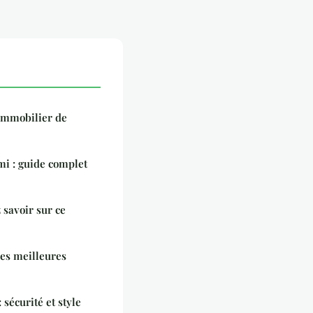
immobilier de
mi : guide complet
 savoir sur ce
les meilleures
 sécurité et style