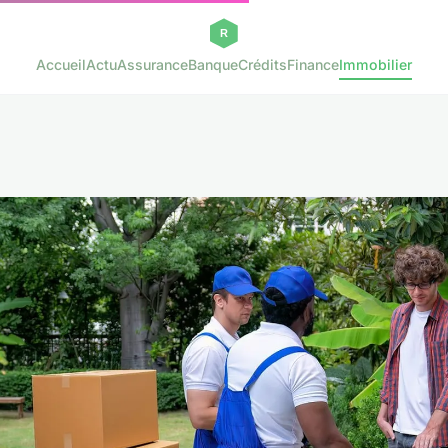
Accueil
Actu
Assurance
Banque
Crédits
Finance
Immobilier