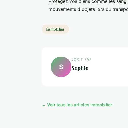
Protégez vos biens comme les sangle
mouvements d'objets lors du transpo
Immobilier
ECRIT PAR
S
Sophie
← Voir tous les articles Immobilier