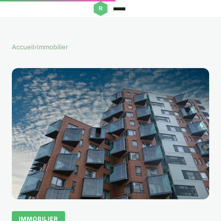
Accueil
›
Immobilier
IMMOBILIER